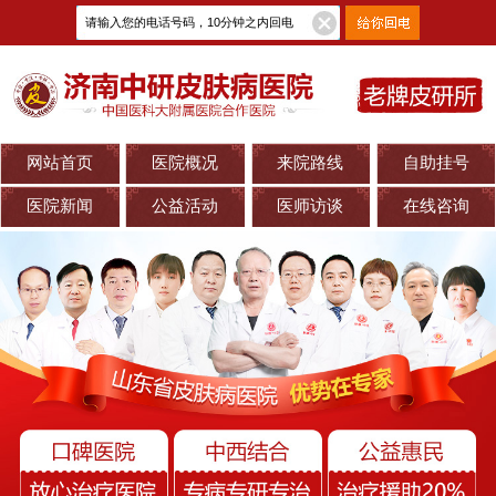
网站首页
医院概况
来院路线
自助挂号
医院新闻
公益活动
医师访谈
在线咨询