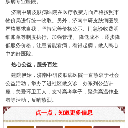
肤病专业医院。
济南中研皮肤病医院在医疗收费方面严格按照市
物价局进行统一收取。另外，济南中研皮肤病医院
严格要求自我，坚持完善价格公示、门急诊收费明
细账单等制度执行。加强管理、 降低成本，逐步降
低服务价格，让患者能看病，看得起病，做人民心
中的好医院。
热心公益，服务百姓
建院伊始，济南中研皮肤病医院一直热衷于社会
公益活动，举办了进社区做义诊，办系列公益讲
座，关爱环卫工人，支持高考学子，聚焦高温作业
者等活动，反响热烈。
济南扁平疣治疗指南：症状、影响与医院推荐
点一点，知道更多信息
扁平疣是一种常见的皮肤病，主要由人乳头瘤病毒