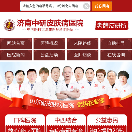
网站首页
医院概况
来院路线
自助挂号
医院新闻
公益活动
医师访谈
在线咨询