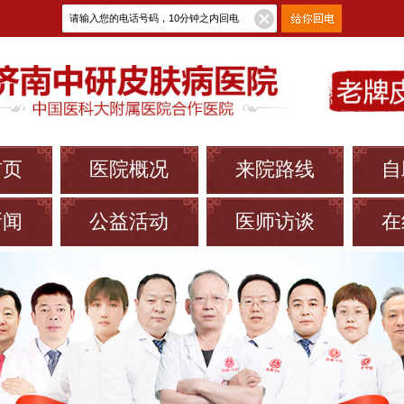
首页
医院概况
来院路线
自
新闻
公益活动
医师访谈
在