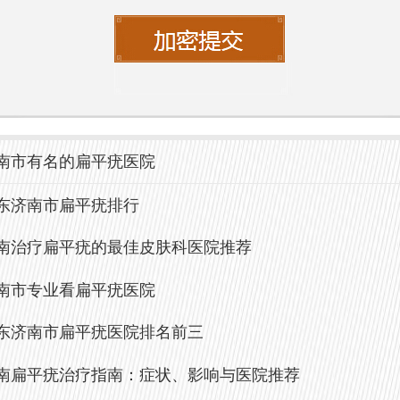
南市有名的扁平疣医院
东济南市扁平疣排行
南治疗扁平疣的最佳皮肤科医院推荐
南市专业看扁平疣医院
东济南市扁平疣医院排名前三
南扁平疣治疗指南：症状、影响与医院推荐