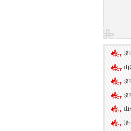
济
山
济
济
山
济