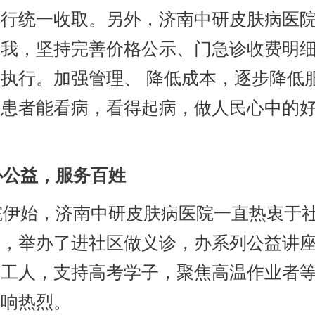
进行统一收取。另外，济南中研皮肤病医
自我，坚持完善价格公示、门急诊收费明
执行。加强管理、 降低成本，逐步降低
让患者能看病，看得起病，做人民心中的
公益，服务百姓
伊始，济南中研皮肤病医院一直热衷于
动，举办了进社区做义诊，办系列公益讲
卫工人，支持高考学子，聚焦高温作业者
反响热烈。