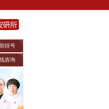
助挂号
线咨询