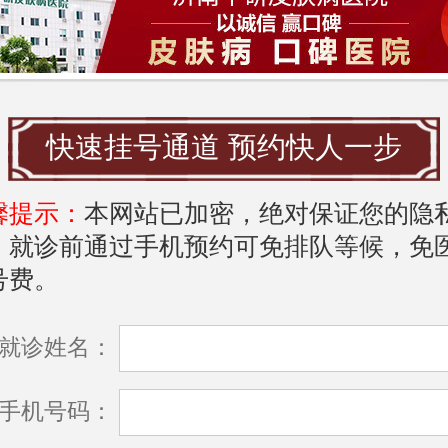
来说，济南中研医院的皮肤科是治疗扁平
错的选择，患者可以在这里得到专业的诊
帮助他们摆脱扁平疣带来的困扰，重拾健
快速挂号通道 预约快人一步
希望以上信息对您有所帮助。
馨提示：
本网站已加密，绝对保证您的隐
，就诊前通过手机预约可免排队等候，免
号费。
就诊姓名：
手机号码：