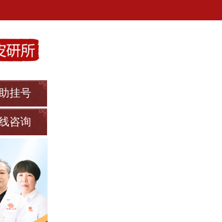
助挂号
线咨询