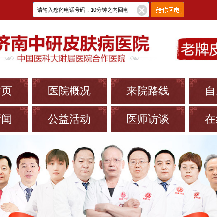
首页
医院概况
来院路线
自
新闻
公益活动
医师访谈
在