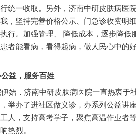
进行统一收取。另外，济南中研皮肤病医
自我，坚持完善价格公示、门急诊收费明
执行。加强管理、 降低成本，逐步降低
让患者能看病，看得起病，做人民心中的
公益，服务百姓
伊始，济南中研皮肤病医院一直热衷于
动，举办了进社区做义诊，办系列公益讲
卫工人，支持高考学子，聚焦高温作业者
反响热烈。