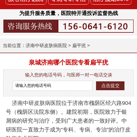
为提升服务质量，医院特开通投诉监督热线
当前位置：
济南中研皮肤病医院
>
扁平疣
>
泉城济南哪个医院专看扁平疣
输入您的电话号码，与医师一对一电话交谈
济南中研皮肤病医院位于济南市槐荫区经六路904
号（槐荫区法院东侧）。建院初期，医院致力于银
屑病的研究与治疗，受到广大患者的一致好评。中
研医院一直致力于成为“专科、专病、专治”的治疗皮