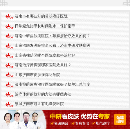
济南市有哪些好的带状疱疹医院
日常避免指甲长时间泡水，保护指甲
济南中研皮肤病医院：荨麻疹治疗效果如何？
山东治脱发医院排名公布，济南中研皮肤病医
山东省槐荫区哪个医院皮肤科治的好
济南治疗黄褐斑哪家医院效果好？
山东济南市皮肤瘙痒防治院
济南槐荫皮炎治疗医院哪家好？榜单汇总与专
治疗体癣的较好的方法有哪些办法
泉城济南市哪儿有毛囊炎医院