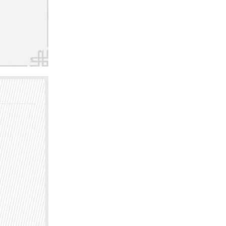
选择正
方式：
医疗平台
号咨询。
根据医生
在皮肤
进行治