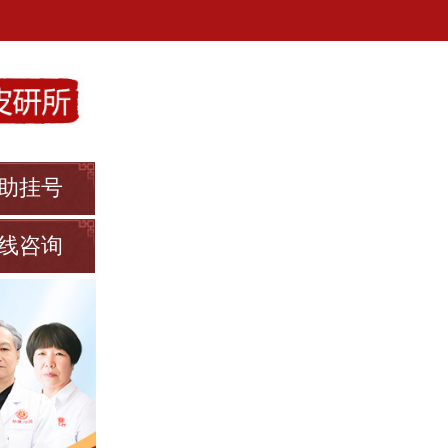
助挂号
线咨询