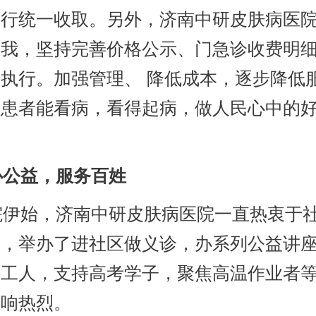
进行统一收取。另外，济南中研皮肤病医
自我，坚持完善价格公示、门急诊收费明
执行。加强管理、 降低成本，逐步降低
让患者能看病，看得起病，做人民心中的
公益，服务百姓
伊始，济南中研皮肤病医院一直热衷于
动，举办了进社区做义诊，办系列公益讲
卫工人，支持高考学子，聚焦高温作业者
反响热烈。