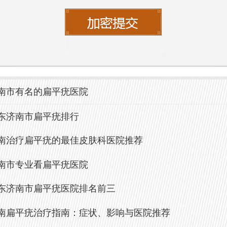
南看皮肤科，特别是扁平疣的治疗，建议
院进行就诊。挂号一般可以通过以下几种
**线上挂号**：通过医院官方网站或第三方
医、健康160等）进行预约，方便快捷。
南市有名的扁平疣医院
**电话挂号**：拨打医院的预约电话进行挂
东济南市扁平疣排行
**现场挂号**：直接前往医院的挂号窗口，
南治疗扁平疣的最佳皮肤科医院推荐
班进行现场挂号。
南市专业看扁平疣医院
在就诊前，详细了解医院的专家团队及其
东济南市扁平疣医院排名前三
疗方面的专业能力，以便选择合适的医生
南扁平疣治疗指南：症状、影响与医院推荐