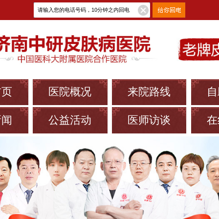
首页
医院概况
来院路线
自
新闻
公益活动
医师访谈
在