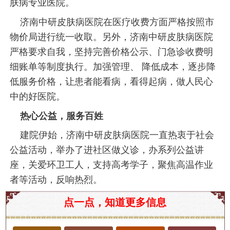
肤病专业医院。
济南中研皮肤病医院在医疗收费方面严格按照市
物价局进行统一收取。另外，济南中研皮肤病医院
严格要求自我，坚持完善价格公示、门急诊收费明
细账单等制度执行。加强管理、 降低成本，逐步降
低服务价格，让患者能看病，看得起病，做人民心
中的好医院。
热心公益，服务百姓
建院伊始，济南中研皮肤病医院一直热衷于社会
公益活动，举办了进社区做义诊，办系列公益讲
座，关爱环卫工人，支持高考学子，聚焦高温作业
者等活动，反响热烈。
脖子上长雀斑预示着什么？医生：这些疾病不容忽
点一点，知道更多信息
视！