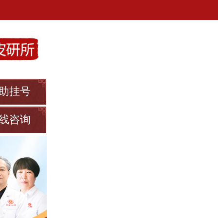
助挂号
线咨询