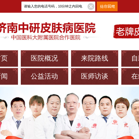
首页
医院概况
来院路线
自
新闻
公益活动
医师访谈
在