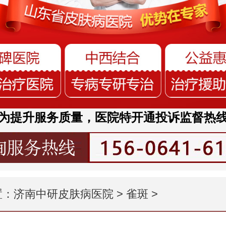
为提升服务质量，医院特开通投诉监督热
置：
济南中研皮肤病医院
>
雀斑
>