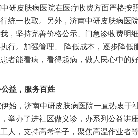
中研皮肤病医院在医疗收费方面严格按
进行统一收取。另外，济南中研皮肤病医
自我，坚持完善价格公示、门急诊收费明
执行。加强管理、 降低成本，逐步降低
让患者能看病，看得起病，做人民心中的
公益，服务百姓
伊始，济南中研皮肤病医院一直热衷于
动，举办了进社区做义诊，办系列公益讲
卫工人，支持高考学子，聚焦高温作业者