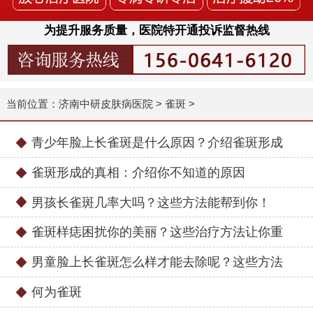
为提升服务质量，医院特开通投诉监督热线
当前位置：
济南中研皮肤病医院
>
雀斑
>
青少年脸上长雀斑是什么原因？介绍雀斑形成
雀斑形成的真相：介绍你不知道的原因
男孩长雀斑几率大吗？这些方法能帮到你！
雀斑样痣困扰你的美丽？这些治疗方法让你重
男童脸上长雀斑怎么样才能去除呢？这些方法
何为雀斑