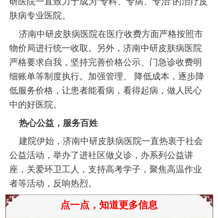
研医院一直致力于成为“专科、专病、专治”的治疗皮
肤病专业医院。
济南中研皮肤病医院在医疗收费方面严格按照市
物价局进行统一收取。另外，济南中研皮肤病医院
严格要求自我，坚持完善价格公示、门急诊收费明
细账单等制度执行。加强管理、 降低成本，逐步降
低服务价格，让患者能看病，看得起病，做人民心
中的好医院。
热心公益，服务百姓
建院伊始，济南中研皮肤病医院一直热衷于社会
公益活动，举办了进社区做义诊，办系列公益讲
座，关爱环卫工人，支持高考学子，聚焦高温作业
者等活动，反响热烈。
脖子长雀斑是怎么回事？这些原因你一定要知道！
点一点，知道更多信息