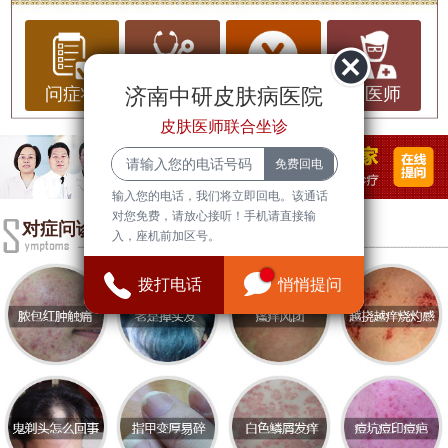
脖子长雀斑，这个问题听起来似乎并不少见，但你
是否真的了解它的原因和潜在的健康隐患呢？我们
将为你揭示脖子长雀斑的可能原因，并提供一些实
用的建议。
济南中研皮肤病医院
问症状
问治疗
问费用
问医师
皮肤医师联合坐诊
首先，什么是雀斑？雀斑是一种常见的皮肤问题，
通常表现为面部、颈部或手臂等部位出现的小圆形
斑点。这些斑点颜色较深，边界清晰，多为褐色或
输入您的电话，我们将立即回电。该通话
黑色。雀斑的形成与遗传、阳光照射、激素变化等
对您免费，请放心接听！手机请直接输
对症问诊
入，座机前加区号。
因素有关。
那么，为什么会在脖子上长雀斑呢？以下是一些可
拨打电话
悄悄提问
能的原因：
1. 遗传因素：如果家族中有长雀斑的历史，你也可
能会在脖子或其他部位长出雀斑。这是因为遗传决
定了你的皮肤对阳光的敏感度和黑色素的生成能
力。