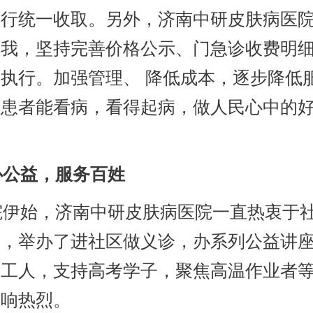
进行统一收取。另外，济南中研皮肤病医
自我，坚持完善价格公示、门急诊收费明
执行。加强管理、 降低成本，逐步降低
让患者能看病，看得起病，做人民心中的
公益，服务百姓
伊始，济南中研皮肤病医院一直热衷于
动，举办了进社区做义诊，办系列公益讲
卫工人，支持高考学子，聚焦高温作业者
反响热烈。