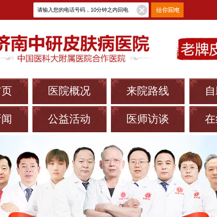
首页
医院概况
来院路线
自
新闻
公益活动
医师访谈
在