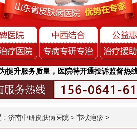
为提升服务质量，医院特开通投诉监督热
置：
济南中研皮肤病医院
>
带状疱疹
>