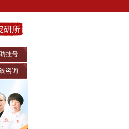
助挂号
线咨询