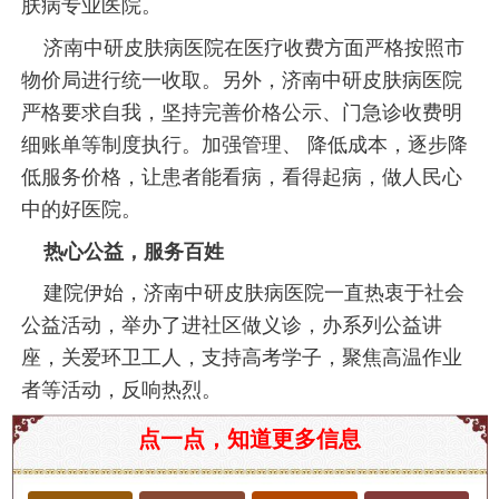
肤病专业医院。
济南中研皮肤病医院在医疗收费方面严格按照市
物价局进行统一收取。另外，济南中研皮肤病医院
严格要求自我，坚持完善价格公示、门急诊收费明
细账单等制度执行。加强管理、 降低成本，逐步降
低服务价格，让患者能看病，看得起病，做人民心
中的好医院。
热心公益，服务百姓
建院伊始，济南中研皮肤病医院一直热衷于社会
公益活动，举办了进社区做义诊，办系列公益讲
座，关爱环卫工人，支持高考学子，聚焦高温作业
者等活动，反响热烈。
济南市看带状疱疹去哪看
点一点，知道更多信息
带状疱疹，学名“带状疱疹”，是一种由水痘-带状疱