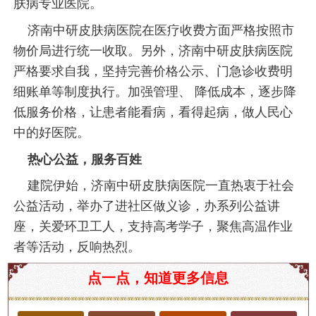
肤病专业医院。
济南中研皮肤病医院在医疗收费方面严格按照市
物价局进行统一收取。另外，济南中研皮肤病医院
严格要求自我，坚持完善价格公示、门急诊收费明
细账单等制度执行。加强管理、 降低成本，逐步降
低服务价格，让患者能看病，看得起病，做人民心
中的好医院。
热心公益，服务百姓
建院伊始，济南中研皮肤病医院一直热衷于社会
公益活动，举办了进社区做义诊，办系列公益讲
座，关爱环卫工人，支持高考学子，聚焦高温作业
者等活动，反响热烈。
济南市带状疱疹专家门诊
点一点，知道更多信息
带状疱疹，又称为“蛇缠腰”，是由水痘-带状疱疹病