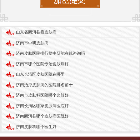
准的诊断和个性化的治疗方案。医院在皮肤病的中
医治疗方面独具特色，注重从根本上调整患者的体
质，增强抵抗力，帮助患者实现更好的康复。
山东省商河县看皮肤病
医院采用科学、系统的治疗方法，结合中药疗法、
济南市中研皮肤病
针灸、推拿等传统中医技艺，灵活运用，使治疗效
果更加显著。此外，医院还提供一系列便捷的服
济南皮肤医院排行榜中研能在线咨询吗
务，如在线预约、远程咨询等，大大方便了患者的
济南市哪个医院专治皮肤病好
就医过程。
山东长清区皮肤医院在哪里
来院方式
济南治疗皮肤病的医院排名前十
为了方便患者就医，
济南中研皮肤病医院
提供多种
济南市皮肤科医院哪个比较好
来院方式。患者可通过官方网站进行在线预约，选
济南长清区哪家皮肤病医院好
择合适的就诊时间，避免长时间排队等候。同时，
济南商河县哪个皮肤病医院好
医院设有多个交通便利的就诊点，方便患者前往。
济南皮肤科哪个医生好
总之，了解皮肤病常识、采取有效的预防措施以及