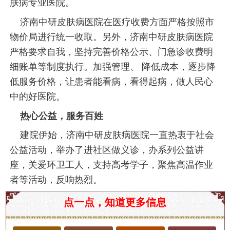
肤病专业医院。
济南中研皮肤病医院在医疗收费方面严格按照市
物价局进行统一收取。另外，济南中研皮肤病医院
严格要求自我，坚持完善价格公示、门急诊收费明
细账单等制度执行。加强管理、 降低成本，逐步降
低服务价格，让患者能看病，看得起病，做人民心
中的好医院。
热心公益，服务百姓
建院伊始，济南中研皮肤病医院一直热衷于社会
公益活动，举办了进社区做义诊，办系列公益讲
座，关爱环卫工人，支持高考学子，聚焦高温作业
者等活动，反响热烈。
济南市中医皮肤病专家及皮肤病知识
点一点，知道更多信息
随着现代生活方式的改变，皮肤病的发生率逐年上