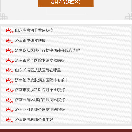
先地位。
5. **中研皮肤病医院**
- 专注于皮肤病的研究和治疗，医院拥有好的的医疗
山东省商河县看皮肤病
设备和专业的医疗团队，能够为患者提供高效的治
济南市中研皮肤病
疗方案。
济南皮肤医院排行榜中研能在线咨询吗
6. **济南中研皮肤病医院**
济南市哪个医院专治皮肤病好
- 该科室结合中医传统疗法，提供个性化的治疗方
山东长清区皮肤医院在哪里
案，尤其在皮肤病的预防和保健方面具有独特的优
济南治疗皮肤病的医院排名前十
势。
济南市皮肤科医院哪个比较好
7. **济南中研皮肤病医院**
济南长清区哪家皮肤病医院好
- 专注于儿童皮肤病的诊断和治疗，医院拥有专业的
济南商河县哪个皮肤病医院好
儿童皮肤科医生，能够为小患者提供温馨的医疗服
济南皮肤科哪个医生好
务。