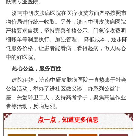
肤病专业医院。
济南中研皮肤病医院在医疗收费方面严格按照市
物价局进行统一收取。另外，济南中研皮肤病医院
严格要求自我，坚持完善价格公示、门急诊收费明
细账单等制度执行。加强管理、 降低成本，逐步降
低服务价格，让患者能看病，看得起病，做人民心
中的好医院。
热心公益，服务百姓
建院伊始，济南中研皮肤病医院一直热衷于社会
公益活动，举办了进社区做义诊，办系列公益讲
座，关爱环卫工人，支持高考学子，聚焦高温作业
者等活动，反响热烈。
临沂市作为山东省的重要城市，越来越多的人关注
点一点，知道更多信息
皮肤健康问题。皮肤病的种类繁多，病因复杂，因
此选择一家专业的皮肤病医院至关重要。在临沂，