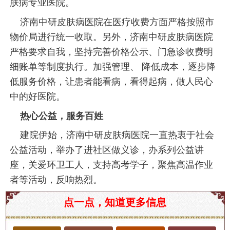
肤病专业医院。
济南中研皮肤病医院在医疗收费方面严格按照市
物价局进行统一收取。另外，济南中研皮肤病医院
严格要求自我，坚持完善价格公示、门急诊收费明
细账单等制度执行。加强管理、 降低成本，逐步降
低服务价格，让患者能看病，看得起病，做人民心
中的好医院。
热心公益，服务百姓
建院伊始，济南中研皮肤病医院一直热衷于社会
公益活动，举办了进社区做义诊，办系列公益讲
座，关爱环卫工人，支持高考学子，聚焦高温作业
者等活动，反响热烈。
在中国的医疗体系中，济南市作为山东省的省会，
点一点，知道更多信息
医疗资源丰富，医疗水平较高，尤其是皮肤专科领
域受到了广泛关注。历城区作为济南的重要组成部