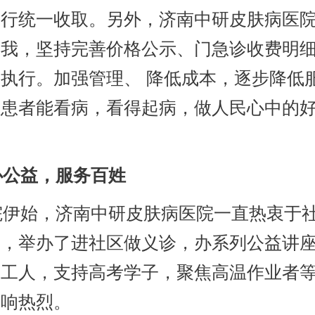
进行统一收取。另外，济南中研皮肤病医
自我，坚持完善价格公示、门急诊收费明
执行。加强管理、 降低成本，逐步降低
让患者能看病，看得起病，做人民心中的
公益，服务百姓
伊始，济南中研皮肤病医院一直热衷于
动，举办了进社区做义诊，办系列公益讲
卫工人，支持高考学子，聚焦高温作业者
反响热烈。