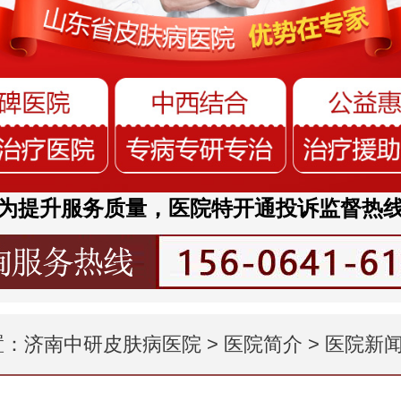
为提升服务质量，医院特开通投诉监督热
置：
济南中研皮肤病医院
>
医院简介
>
医院新