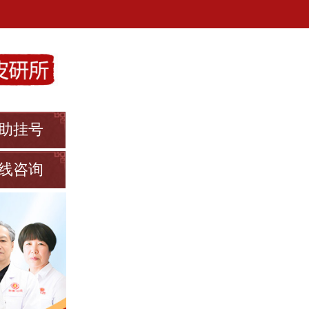
助挂号
线咨询