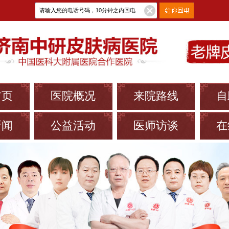
首页
医院概况
来院路线
自
新闻
公益活动
医师访谈
在