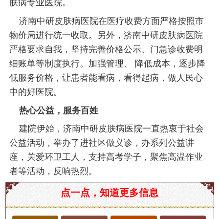
肤病专业医院。
济南中研皮肤病医院在医疗收费方面严格按照市
物价局进行统一收取。另外，济南中研皮肤病医院
严格要求自我，坚持完善价格公示、门急诊收费明
细账单等制度执行。加强管理、 降低成本，逐步降
低服务价格，让患者能看病，看得起病，做人民心
中的好医院。
热心公益，服务百姓
建院伊始，济南中研皮肤病医院一直热衷于社会
公益活动，举办了进社区做义诊，办系列公益讲
座，关爱环卫工人，支持高考学子，聚焦高温作业
者等活动，反响热烈。
在现代社会，皮肤健康越来越受到人们的关注。尤
点一点，知道更多信息
其是在山东这样一个快速发展的城市，环境变化对
皮肤健康的影响不容忽视。空气污染、气候变化以