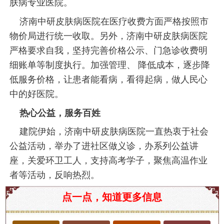
肤病专业医院。
济南中研皮肤病医院在医疗收费方面严格按照市
物价局进行统一收取。另外，济南中研皮肤病医院
严格要求自我，坚持完善价格公示、门急诊收费明
细账单等制度执行。加强管理、 降低成本，逐步降
低服务价格，让患者能看病，看得起病，做人民心
中的好医院。
热心公益，服务百姓
建院伊始，济南中研皮肤病医院一直热衷于社会
公益活动，举办了进社区做义诊，办系列公益讲
座，关爱环卫工人，支持高考学子，聚焦高温作业
者等活动，反响热烈。
在现代社会，皮肤病的发病率逐渐上升，许多人都
点一点，知道更多信息
在寻找有效的治疗方案和优质的医疗机构。济南市
作为山东省的省会，拥有多家专业的皮肤病医院，