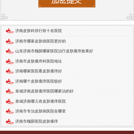
7. **济南中研皮肤病医院**
- 该医院的皮肤科注重中西医结合，尤其在皮肤病的
预防和护理方面有独到的见解。
济南皮肤科排行前十名医院
8. **济南中研皮肤病医院**
济南市哪家皮肤病医院更好的
- 专注于儿童皮肤病的诊治，采用温和的治疗方法，
山东济南市槐荫哪家医院治疗皮肤瘙痒效果好
确保儿童患者的安全与舒适。
济南市皮肤瘙痒科医院地址
9. **济南中研皮肤病医院**
济南哪家医院看皮肤瘙痒好
- 该医院的皮肤科在皮肤病的基础研究和临床治疗方
济南哪个皮肤瘙痒医院较好
面均有较高的水平。
泉城济南皮肤瘙痒医院哪家治的好
10. **济南中研皮肤病医院**
泉城济南哪儿有皮肤瘙痒医院
- 该医院的皮肤科在皮肤外科手术方面具有丰富的经
济南市专治皮肤病医院在哪里
验，能够处理复杂的皮肤问题。
济南市槐荫医院皮肤瘙痒
皮肤健康常识