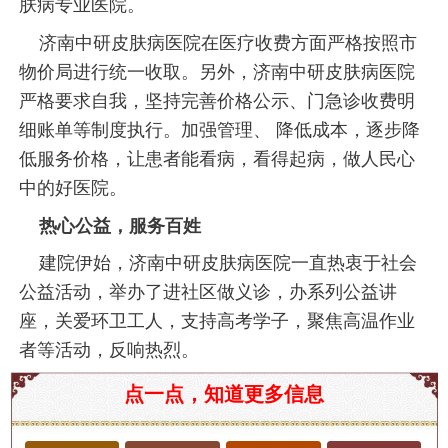
肤病专业医院。
济南中研皮肤病医院在医疗收费方面严格按照市
物价局进行统一收取。另外，济南中研皮肤病医院
严格要求自我，坚持完善价格公示、门急诊收费明
细账单等制度执行。加强管理、 降低成本，逐步降
低服务价格，让患者能看病，看得起病，做人民心
中的好医院。
热心公益，服务百姓
建院伊始，济南中研皮肤病医院一直热衷于社会
公益活动，举办了进社区做义诊，办系列公益讲
座，关爱环卫工人，支持高考学子，聚焦高温作业
者等活动，反响热烈。
济南中医皮肤科排名前十医院及皮肤健康常识
点一点，知道更多信息
在现代社会，皮肤健康越来越受到人们的重视。皮