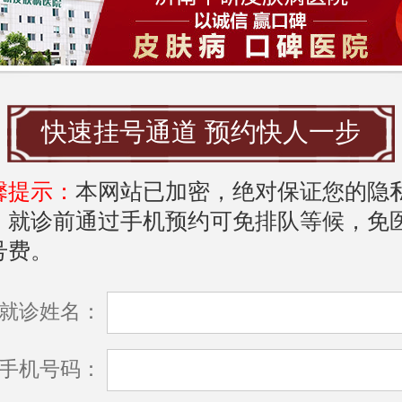
挂号指南
南看皮肤瘙痒，首先建议选择专科医院进
挂号时，可以通过以下几种方式进行：
快速挂号通道 预约快人一步
**医院官网**：济南的许多大型医院都有在
馨提示：
本网站已加密，绝对保证您的隐
可以提前预约。
，就诊前通过手机预约可免排队等候，免
号费。
**手机官网**：如“挂号网”、“健康160”等应
的挂号服务。
就诊姓名：
**电话预约**：直接拨打医院预约电话，咨
手机号码：