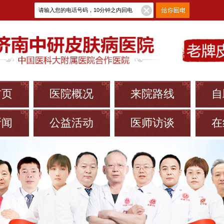
首页
医院概况
来院路线
自
新闻
公益活动
医师访谈
在