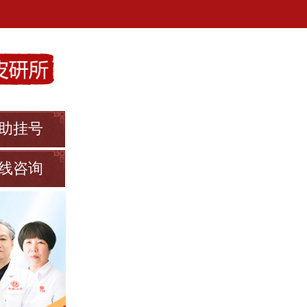
助挂号
线咨询