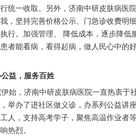
进行统一收取。另外，济南中研皮肤病医
自我，坚持完善价格公示、门急诊收费明
执行。加强管理、 降低成本，逐步降低
让患者能看病，看得起病，做人民心中的
公益，服务百姓
伊始，济南中研皮肤病医院一直热衷于
动，举办了进社区做义诊，办系列公益讲
卫工人，支持高考学子，聚焦高温作业者
反响热烈。