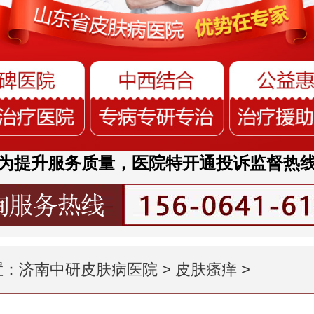
为提升服务质量，医院特开通投诉监督热
置：
济南中研皮肤病医院
>
皮肤瘙痒
>