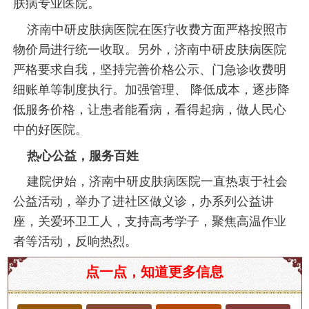
肤病专业医院。
济南中研皮肤病医院在医疗收费方面严格按照市
物价局进行统一收取。另外，济南中研皮肤病医院
严格要求自我，坚持完善价格公示、门急诊收费明
细账单等制度执行。加强管理、 降低成本，逐步降
低服务价格，让患者能看病，看得起病，做人民心
中的好医院。
热心公益，服务百姓
建院伊始，济南中研皮肤病医院一直热衷于社会
公益活动，举办了进社区做义诊，办系列公益讲
座，关爱环卫工人，支持高考学子，聚焦高温作业
者等活动，反响热烈。
济南市治皮肤瘙痒哪家医院效果好？
点一点，知道更多信息
皮肤瘙痒是一种常见的皮肤症状，可能由多种因素