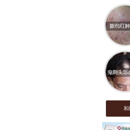
仅具
流，
疗服
济南
1. **
病的
临床
2. **
于皮
和
3. 