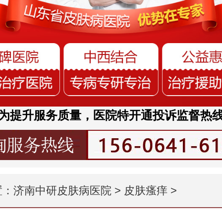
为提升服务质量，医院特开通投诉监督热
置：
济南中研皮肤病医院
>
皮肤瘙痒
>