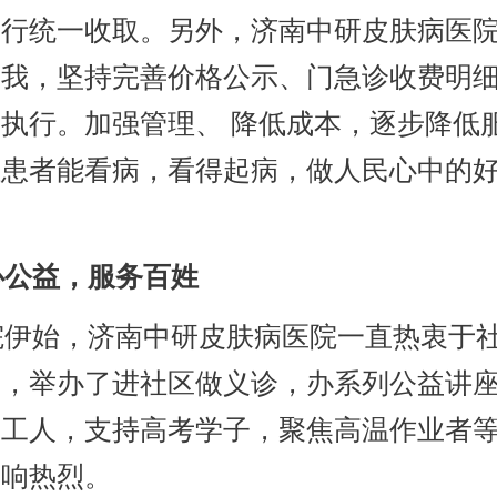
进行统一收取。另外，济南中研皮肤病医
自我，坚持完善价格公示、门急诊收费明
执行。加强管理、 降低成本，逐步降低
让患者能看病，看得起病，做人民心中的
公益，服务百姓
伊始，济南中研皮肤病医院一直热衷于
动，举办了进社区做义诊，办系列公益讲
卫工人，支持高考学子，聚焦高温作业者
反响热烈。