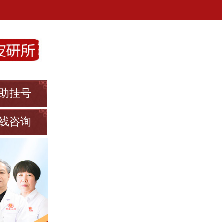
助挂号
线咨询