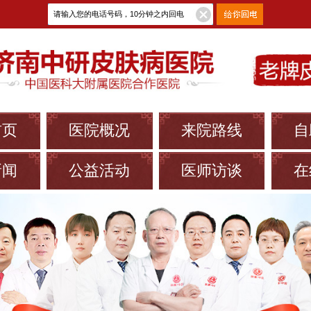
首页
医院概况
来院路线
自
新闻
公益活动
医师访谈
在