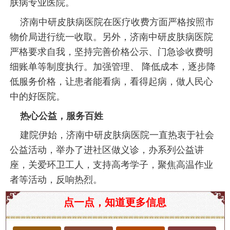
肤病专业医院。
济南中研皮肤病医院在医疗收费方面严格按照市
物价局进行统一收取。另外，济南中研皮肤病医院
严格要求自我，坚持完善价格公示、门急诊收费明
细账单等制度执行。加强管理、 降低成本，逐步降
低服务价格，让患者能看病，看得起病，做人民心
中的好医院。
热心公益，服务百姓
建院伊始，济南中研皮肤病医院一直热衷于社会
公益活动，举办了进社区做义诊，办系列公益讲
座，关爱环卫工人，支持高考学子，聚焦高温作业
者等活动，反响热烈。
中医视角下的黄褐斑：病因与调理方法
点一点，知道更多信息
黄褐斑是一种常见的皮肤问题，尤其在女性中较为