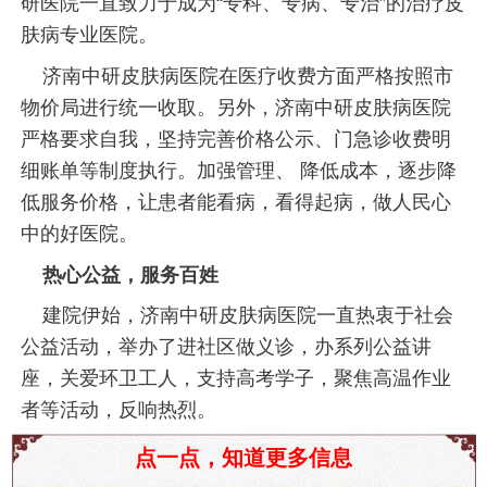
研医院一直致力于成为“专科、专病、专治”的治疗皮
肤病专业医院。
济南中研皮肤病医院在医疗收费方面严格按照市
物价局进行统一收取。另外，济南中研皮肤病医院
严格要求自我，坚持完善价格公示、门急诊收费明
细账单等制度执行。加强管理、 降低成本，逐步降
低服务价格，让患者能看病，看得起病，做人民心
中的好医院。
热心公益，服务百姓
建院伊始，济南中研皮肤病医院一直热衷于社会
公益活动，举办了进社区做义诊，办系列公益讲
座，关爱环卫工人，支持高考学子，聚焦高温作业
者等活动，反响热烈。
揭秘黄褐斑的形成原因！这些治疗方法让你告别困
点一点，知道更多信息
扰