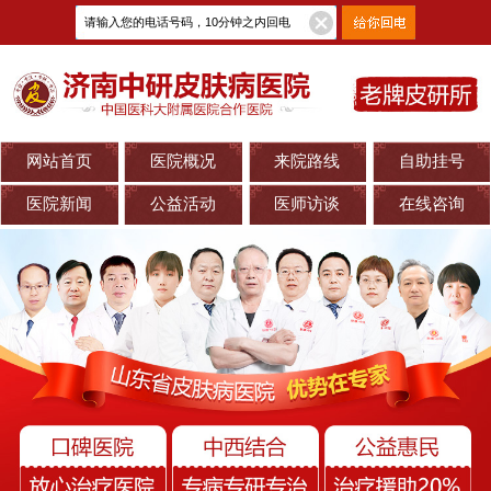
网站首页
医院概况
来院路线
自助挂号
医院新闻
公益活动
医师访谈
在线咨询