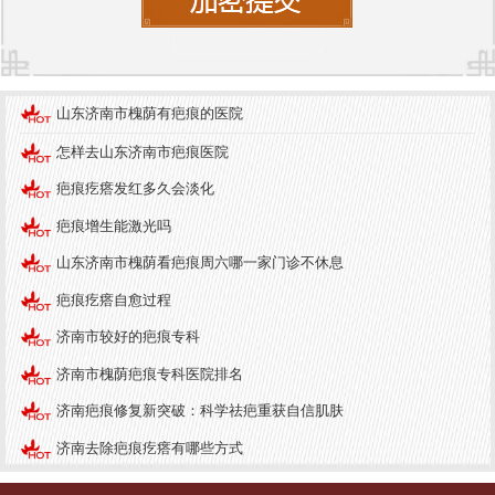
进而影响疤痕的愈合。保持良好的生活环境，减少
对皮肤的刺激，有助于疤痕的恢复。
在日常生活中，建议使用防晒霜保护皮肤，避免长
山东济南市槐荫有疤痕的医院
时间暴露在阳光下。同时，保持皮肤的清洁和滋
怎样去山东济南市疤痕医院
润，选择适合自己肤质的护肤品，能够有效改善皮
肤状况，促进疤痕的愈合。
疤痕疙瘩发红多久会淡化
疤痕增生能激光吗
预防措施
山东济南市槐荫看疤痕周六哪一家门诊不休息
预防增生疤痕的关键在于及时处理伤口和选择合适
疤痕疙瘩自愈过程
的美容方式。在点痣时，选择正规的医疗机构和专
业的医生，确保手术的安全性和有效性。此外，术
济南市较好的疤痕专科
后要遵循医生的建议，定期复查，及时处理可能出
济南市槐荫疤痕专科医院排名
现的问题。
济南疤痕修复新突破：科学祛疤重获自信肌肤
在日常生活中，保持健康的饮食和作息，增强身体
济南去除疤痕疙瘩有哪些方式
的免疫力也有助于皮肤的自我修复。多吃富含维生