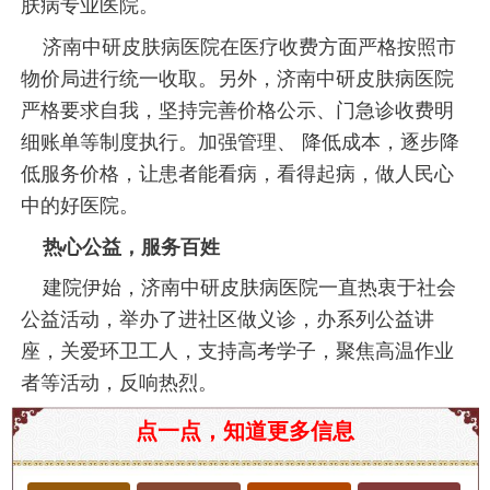
肤病专业医院。
济南中研皮肤病医院在医疗收费方面严格按照市
物价局进行统一收取。另外，济南中研皮肤病医院
严格要求自我，坚持完善价格公示、门急诊收费明
细账单等制度执行。加强管理、 降低成本，逐步降
低服务价格，让患者能看病，看得起病，做人民心
中的好医院。
热心公益，服务百姓
建院伊始，济南中研皮肤病医院一直热衷于社会
公益活动，举办了进社区做义诊，办系列公益讲
座，关爱环卫工人，支持高考学子，聚焦高温作业
者等活动，反响热烈。
点痣增生疤痕疙瘩的彻底消除方法
点一点，知道更多信息
点痣是许多人为了美观而选择的美容方式，但在某